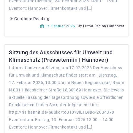
Eventdatum: Dienstag, 24. Februar 2026 14:00 – 15:00
Eventort: Hannover Firmenkontakt und […]
Continue Reading
17. Februar 2026
By Firma Region Hannover
Sitzung des Ausschusses für Umwelt und
Klimaschutz (Pressetermin | Hannover)
Informationen zur Sitzung am 17.02.2026 Der Ausschuss
für Umwelt und Klimaschutz findet statt am Dienstag,
17. Februar 2026, 13.00 Uhr,im Neuen Regionshaus, Raum
N 001,Hildesheimer Straße 18,30169 Hannover. Die jeweils
aktuelle Fassung der Tagesordnung sowie die öffentlichen
Drucksachen finden Sie unter folgendem Link:
http://ris.hannit.de/public/to010?SILFDNR=2004378
Eventdatum: Freitag, 13. Februar 2026 13:00 – 14:00
Eventort: Hannover Firmenkontakt und […]