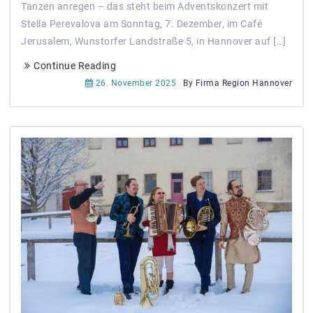
Tanzen anregen – das steht beim Adventskonzert mit
Stella Perevalova am Sonntag, 7. Dezember, im Café
Jerusalem, Wunstorfer Landstraße 5, in Hannover auf […]
Continue Reading
26. November 2025
By Firma Region Hannover