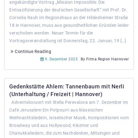
angekündigte Vortrag „Mission Impossible: Die
Entnazifizierung der deutschen Gesellschaft“ mit Prof. Dr.
Cornelia Rauh im Regionshaus an der Hildesheimer Straße
18 in Hannover, muss aus gesundheitlichen Gründen leider
verschoben werden. Neuer Termin für die
Vortragsveranstaltung ist Donnerstag, 22. Januar, 19 […]
Continue Reading
9. Dezember 2025
By Firma Region Hannover
Gedenkstätte Ahlem: Tannenbaum mit Nerli
(Unterhaltung / Freizeit | Hannover)
Adventskonzert mit Stella Perevalova am 7. Dezember im
Café Jerusalem Ein Potpourri aus klassischen
Weihnachtsliedern, israelischer Musik, Kompositionen vom
Broadway und aus Hollywood, Klezmer und
Chanukkaliedern, die zum Nachdenken, Mitsingen und