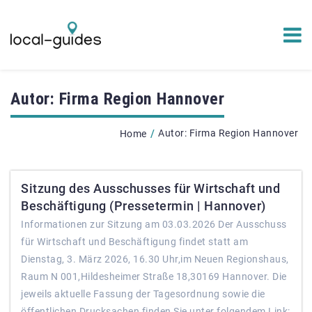
Autor:
Firma Region Hannover
/
Autor:
Firma Region Hannover
Home
Sitzung des Ausschusses für Wirtschaft und
Beschäftigung (Pressetermin | Hannover)
Informationen zur Sitzung am 03.03.2026 Der Ausschuss
für Wirtschaft und Beschäftigung findet statt am
Dienstag, 3. März 2026, 16.30 Uhr,im Neuen Regionshaus,
Raum N 001,Hildesheimer Straße 18,30169 Hannover. Die
jeweils aktuelle Fassung der Tagesordnung sowie die
öffentlichen Drucksachen finden Sie unter folgendem Link: