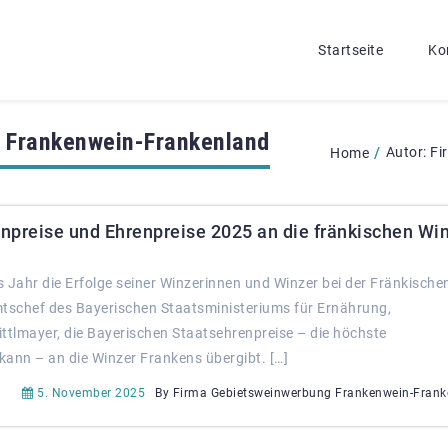
Startseite
Ko
 Frankenwein-Frankenland
/
Autor:
Fi
Home
npreise und Ehrenpreise 2025 an die fränkischen Wi
 Jahr die Erfolge seiner Winzerinnen und Winzer bei der Fränkische
mtschef des Bayerischen Staatsministeriums für Ernährung,
ttlmayer, die Bayerischen Staatsehrenpreise – die höchste
kann – an die Winzer Frankens übergibt. […]
5. November 2025
By Firma Gebietsweinwerbung Frankenwein-Frank