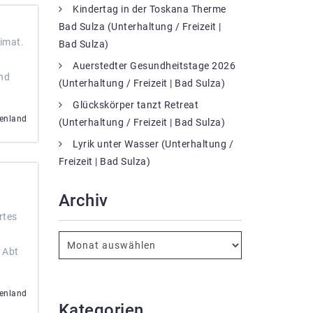
Kindertag in der Toskana Therme
Bad Sulza (Unterhaltung / Freizeit |
imat.
Bad Sulza)
Auerstedter Gesundheitstage 2026
nd
(Unterhaltung / Freizeit | Bad Sulza)
Glückskörper tanzt Retreat
enland
(Unterhaltung / Freizeit | Bad Sulza)
Lyrik unter Wasser (Unterhaltung /
Freizeit | Bad Sulza)
Archiv
rtes
 Abt
enland
Kategorien