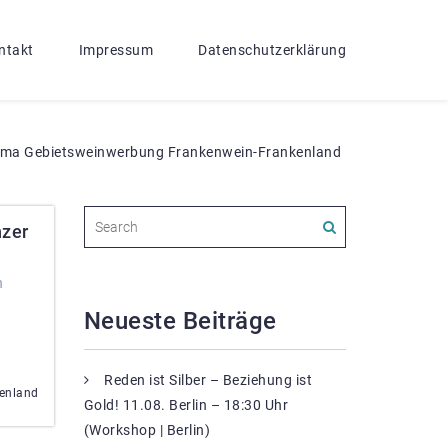
ntakt
Impressum
Datenschutzerklärung
rma Gebietsweinwerbung Frankenwein-Frankenland
nzer
n
Neueste Beiträge
Reden ist Silber – Beziehung ist
enland
Gold! 11.08. Berlin – 18:30 Uhr
(Workshop | Berlin)