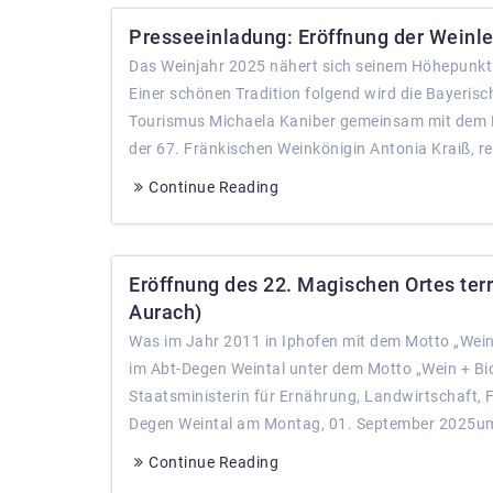
Presseeinladung: Eröffnung der Weinle
Das Weinjahr 2025 nähert sich seinem Höhepunkt: 
Einer schönen Tradition folgend wird die Bayeris
Tourismus Michaela Kaniber gemeinsam mit dem 
der 67. Fränkischen Weinkönigin Antonia Kraiß, r
Continue Reading
Eröffnung des 22. Magischen Ortes terro
Aurach)
Was im Jahr 2011 in Iphofen mit dem Motto „Wein-
im Abt-Degen Weintal unter dem Motto „Wein + Bio
Staatsministerin für Ernährung, Landwirtschaft, 
Degen Weintal am Montag, 01. September 2025um
Continue Reading