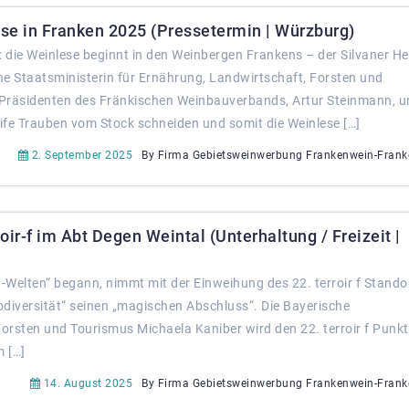
se in Franken 2025 (Pressetermin | Würzburg)
die Weinlese beginnt in den Weinbergen Frankens – der Silvaner He
che Staatsministerin für Ernährung, Landwirtschaft, Forsten und
Präsidenten des Fränkischen Weinbauverbands, Artur Steinmann, u
eife Trauben vom Stock schneiden und somit die Weinlese […]
2. September 2025
By Firma Gebietsweinwerbung Frankenwein-Frank
ir-f im Abt Degen Weintal (Unterhaltung / Freizeit |
Welten“ begann, nimmt mit der Einweihung des 22. terroir f Stando
diversität“ seinen „magischen Abschluss“. Die Bayerische
Forsten und Tourismus Michaela Kaniber wird den 22. terroir f Punkt
 […]
14. August 2025
By Firma Gebietsweinwerbung Frankenwein-Frank