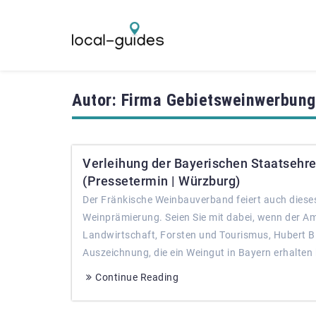
Autor:
Firma Gebietsweinwerbung
Verleihung der Bayerischen Staatsehre
(Pressetermin | Würzburg)
Der Fränkische Weinbauverband feiert auch dieses
Weinprämierung. Seien Sie mit dabei, wenn der A
Landwirtschaft, Forsten und Tourismus, Hubert Bi
Auszeichnung, die ein Weingut in Bayern erhalten 
Continue Reading