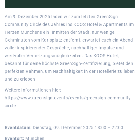
Am 9. Dezember 2025 laden wir zum letzten GreenSign
Community Circle des Jahres ins KOOS Hotel & Apartments im
Herzen Münchens ein. Inmitten der Stadt, nur wenige
Gehminuten vom Karlsplatz entfernt, erwartet euch ein Abend
voller inspirierender Gespräche, nachhaltiger Impulse und
wertvoller Vernetzungsmöglichkeiten. Das KOOS Hotel,
bekannt für seine höchste GreenSign-Zertifizierung, bietet den
perfekten Rahmen, um Nachhaltigkeit in der Hotellerie zu leben
und zu erleben
Weitere Informationen hier:
https://www.greensign.events/events/greensign-community-
circle
Eventdatum:
Dienstag, 09. Dezember 2025 18:00 – 22:00
Eventort:
München