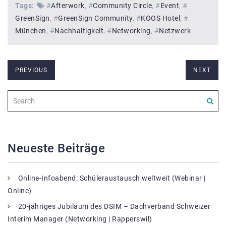
Tags:
#
Afterwork
#
Community Circle
#
Event
#
GreenSign
#
GreenSign Community
#
KOOS Hotel
#
München
#
Nachhaltigkeit
#
Networking
#
Netzwerk
PREVIOUS
NEXT
Neueste Beiträge
Online-Infoabend: Schüleraustausch weltweit (Webinar |
Online)
20-jähriges Jubiläum des DSIM – Dachverband Schweizer
Interim Manager (Networking | Rapperswil)