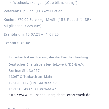
Wechselwirkungen („Querbilanzierung“)
Referent:
Dipl.-Ing. (FH) Axel Tietjen
Kosten:
270,00 Euro zzgl. MwSt. (15 % Rabatt für DEN-
Mitglieder nur 229,50€)
Eventdatum:
10.07.25 – 11.07.25
Eventort:
Online
Firmenkontakt und Herausgeber der Eventbeschreibung:
Deutsches Energieberater-Netzwerk (DEN) e.V.
Berliner Straße 257
63067 Offenbach am Main
Telefon: +49 (69) 1382633-40
Telefax: +49 (69) 1382633-45
http://www.Deutsches-Energieberaternetzwerk.de