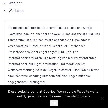
Webinar
Workshop
Für die nebenstehenden Pressemitteilungen, das angezeigte
Event bzw. das Stellenangebot sowie für das angezeigte Bild- und
Tonmaterial ist allein der jeweils angegebene Herausgeber
verantwortlich. Dieser ist in der Regel auch Urheber der
Pressetexte sowie der angehängten Bild-, Ton- und
Informationsmaterialien. Die Nutzung von hier veröffentlichten
Informationen zur Eigeninformation und redaktionellen
Weiterverarbeitung ist in der Regel kostenfrei. Bitte klären Sie vor
einer Weiterverwendung urheberrechtliche Fragen mit dem
angegebenen Herausgeber.
Diese Website benutzt Cookies. Wenn du die Website weiter
nutzt, gehen wir von deinem Einverständnis aus.
OK
Powered By
Nikosa WordPress Theme