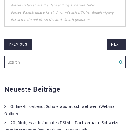
dieser Daten sowie die Verwendung auch von Teilen
dieses Datenbankwerks sind nur mit schriftlicher Genehmigung
durch die United News Network GmbH gestattet
PREVIOUS
NEXT
Neueste Beiträge
Online-Infoabend: Schüleraustausch weltweit (Webinar |
Online)
20-jähriges Jubiläum des DSIM – Dachverband Schweizer
Interim Manager (Networking | Rapperswil)