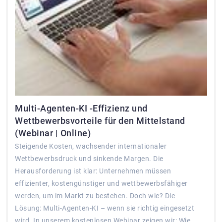
Multi-Agenten-KI -Effizienz und
Wettbewerbsvorteile für den Mittelstand
(Webinar | Online)
Steigende Kosten, wachsender internationaler
Wettbewerbsdruck und sinkende Margen. Die
Herausforderung ist klar: Unternehmen müssen
effizienter, kostengünstiger und wettbewerbsfähiger
werden, um im Markt zu bestehen. Doch wie? Die
Lösung: Multi-Agenten-KI – wenn sie richtig eingesetzt
wird. In unserem kostenlosen Webinar zeigen wir: Wie