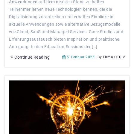
Anwendungen auf dem neusten Stand zu halten.
Teilnehmer lernen neue Technologien kennen, die die
Digitalisierung vorantreiben und erhalten Einblicke in
aktuelle Anwendungen sowie alternative Bezugsmodelle
wie Cloud, SaaS und Managed Services. Case Studies und
Erfahrungsaustausch bieten Inspiration und praktische
Anregung. In den Education-Sessions der […]
Continue Reading
5. Februar 2025
By Firma OEDIV