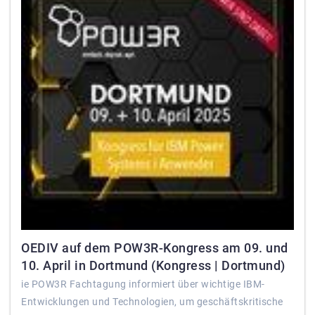
OEDIV auf dem POW3R-Kongress am 09. und
10. April in Dortmund (Kongress | Dortmund)
ie POW3R Fachtagung informiert über wichtige IBM-
Entwicklungen und Technologien, um geschäftskritische